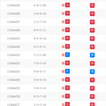
单
小
115044269
6+0+3=09
殺
中
双
小
115044268
3+6+9=18
殺
中
双
小
115044267
5+2+7=14
殺
中
单
小
115044266
8+0+3=11
殺
中
双
大
115044265
8+6+4=18
殺
中
单
大
115044264
0+2+9=11
殺
中
双
小
115044263
5+3+1=09
殺
错
单
大
115044262
7+0+3=10
殺
中
单
大
115044261
9+0+8=17
殺
错
单
小
115044260
9+0+9=18
殺
中
双
小
115044259
3+8+3=14
殺
中
单
小
115044258
8+3+7=18
殺
中
单
小
115044257
2+3+5=10
殺
中