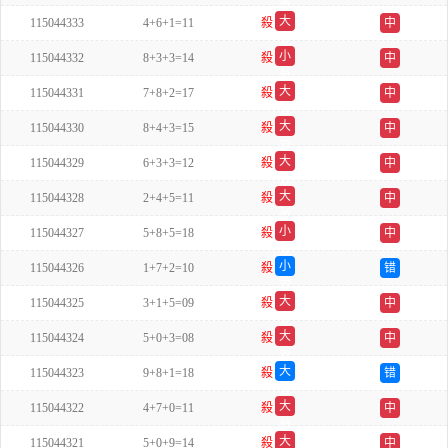
单
大
115044333
4+6+1=11
殺
中
双
小
115044332
8+3+3=14
殺
中
单
大
115044331
7+8+2=17
殺
中
双
大
115044330
8+4+3=15
殺
中
双
大
115044329
6+3+3=12
殺
中
双
大
115044328
2+4+5=11
殺
中
单
小
115044327
5+8+5=18
殺
中
双
小
115044326
1+7+2=10
殺
错
双
大
115044325
3+1+5=09
殺
中
双
大
115044324
5+0+3=08
殺
中
双
大
115044323
9+8+1=18
殺
错
双
大
115044322
4+7+0=11
殺
中
单
大
115044321
5+0+9=14
殺
中