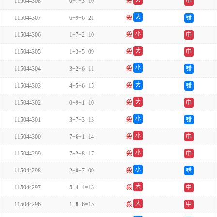
大
115044308
0+7+3=10
殺
中
单
大
115044307
6+9+6=21
殺
错
单
小
115044306
1+7+2=10
殺
中
单
大
115044305
1+3+5=09
殺
中
单
小
115044304
3+2+6=11
殺
错
单
大
115044303
4+5+6=15
殺
错
单
大
115044302
0+9+1=10
殺
中
双
小
115044301
3+7+3=13
殺
错
单
小
115044300
7+6+1=14
殺
中
单
小
115044299
7+2+8=17
殺
中
双
小
115044298
2+0+7=09
殺
错
单
大
115044297
5+4+4=13
殺
中
单
大
115044296
1+8+6=15
殺
中
双