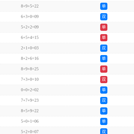
8+9+5=22
单
6+3+0=09
双
5+2+2=09
单
6+5+4=15
单
2+1+0=03
双
8+2+6=16
单
8+9+8=25
单
7+3+0=10
双
0+0+2=02
单
7+7+9=23
双
8+5+9=22
单
5+0+1=06
单
5+2+0=07
双