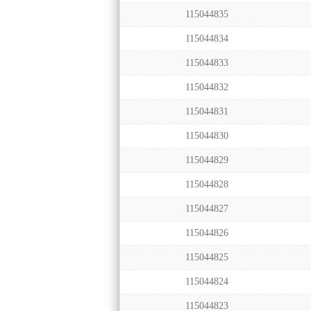
115044835
115044834
115044833
115044832
115044831
115044830
115044829
115044828
115044827
115044826
115044825
115044824
115044823