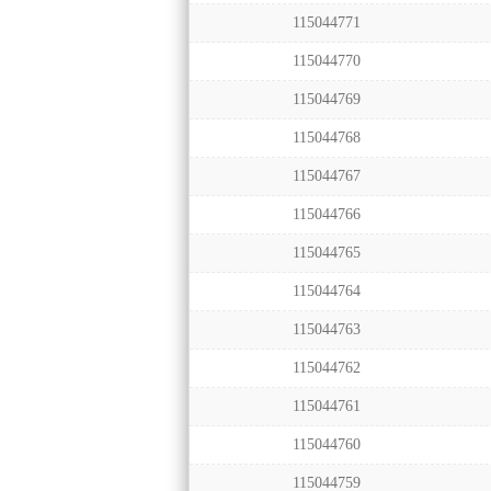
115044771
115044770
115044769
115044768
115044767
115044766
115044765
115044764
115044763
115044762
115044761
115044760
115044759