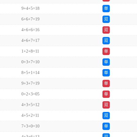
9+4+5=18
单
6+6+7=19
双
4+6+6=16
双
4+6+7=17
双
1+2+8=11
单
0+3+7=10
单
8+5+1=14
单
9+3+7=19
单
0+2+3=05
单
4+3+5=12
双
4+5+2=11
双
7+3+0=10
单
4+3+6=13
双