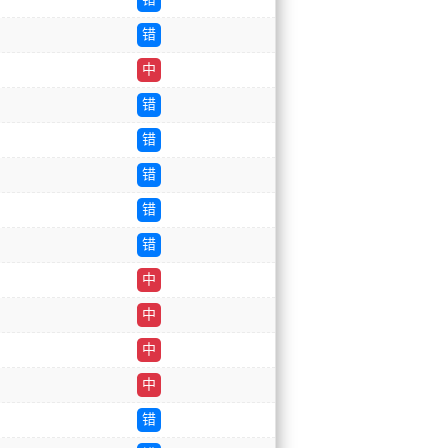
错
中
错
错
错
错
错
中
中
中
中
错