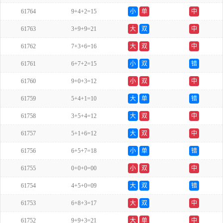
61764
9+4+2=15
小
单
中
61763
3+9+9=21
大
双
中
61762
7+3+6=16
大
双
中
61761
6+7+2=15
小
双
错
61760
9+0+3=12
小
双
中
61759
5+4+1=10
大
单
错
61758
3+5+4=12
大
双
中
61757
5+1+6=12
大
双
中
61756
6+5+7=18
小
单
错
61755
0+0+0=00
小
双
中
61754
4+5+0=09
大
双
错
61753
6+8+3=17
大
双
中
61752
9+9+3=21
大
单
中