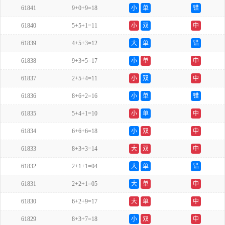
61841
9+0+9=18
小
单
错
61840
5+5+1=11
小
双
中
61839
4+5+3=12
大
单
错
61838
9+3+5=17
小
单
中
61837
2+5+4=11
小
双
中
61836
8+6+2=16
小
单
错
61835
5+4+1=10
小
单
中
61834
6+6+6=18
小
双
中
61833
8+3+3=14
大
双
中
61832
2+1+1=04
大
单
错
61831
2+2+1=05
大
单
中
61830
6+2+9=17
大
单
中
61829
8+3+7=18
小
双
中