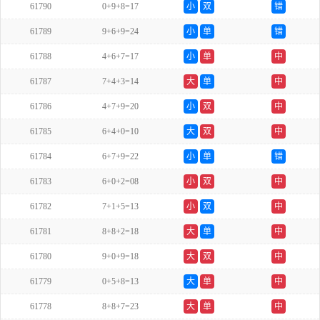
61790
0+9+8=17
小
双
错
61789
9+6+9=24
小
单
错
61788
4+6+7=17
小
单
中
61787
7+4+3=14
大
单
中
61786
4+7+9=20
小
双
中
61785
6+4+0=10
大
双
中
61784
6+7+9=22
小
单
错
61783
6+0+2=08
小
双
中
61782
7+1+5=13
小
双
中
61781
8+8+2=18
大
单
中
61780
9+0+9=18
大
双
中
61779
0+5+8=13
大
单
中
61778
8+8+7=23
大
单
中