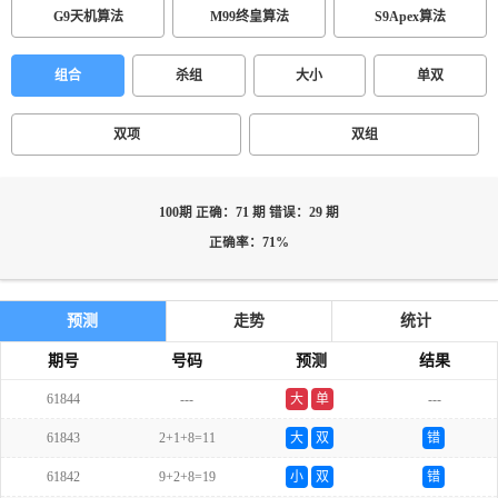
G9天机算法
M99终皇算法
S9Apex算法
组合
杀组
大小
单双
双项
双组
100期 正确：71 期 错误：29 期
正确率：71%
预测
走势
统计
期号
号码
预测
结果
61844
---
大
单
---
61843
2+1+8=11
大
双
错
61842
9+2+8=19
小
双
错