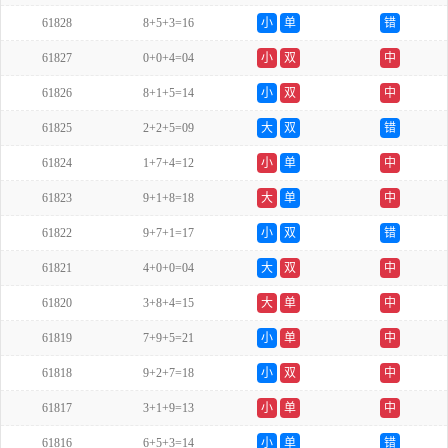
61828
8+5+3=16
小
单
错
61827
0+0+4=04
小
双
中
61826
8+1+5=14
小
双
中
61825
2+2+5=09
大
双
错
61824
1+7+4=12
小
单
中
61823
9+1+8=18
大
单
中
61822
9+7+1=17
小
双
错
61821
4+0+0=04
大
双
中
61820
3+8+4=15
大
单
中
61819
7+9+5=21
小
单
中
61818
9+2+7=18
小
双
中
61817
3+1+9=13
小
单
中
61816
6+5+3=14
小
单
错