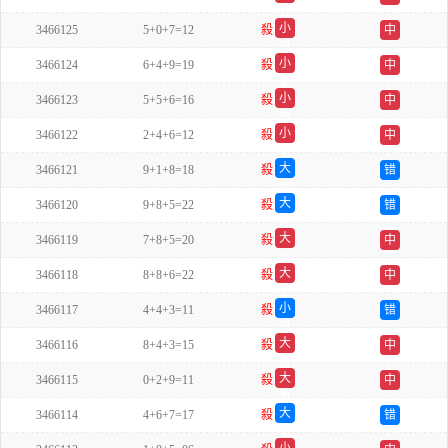
双
小
3466125
5+0+7=12
殺
中
单
小
3466124
6+4+9=19
殺
中
单
小
3466123
5+5+6=16
殺
中
双
小
3466122
2+4+6=12
殺
中
单
大
3466121
9+1+8=18
殺
错
双
大
3466120
9+8+5=22
殺
错
双
大
3466119
7+8+5=20
殺
中
单
大
3466118
8+8+6=22
殺
中
单
小
3466117
4+4+3=11
殺
错
单
大
3466116
8+4+3=15
殺
中
双
大
3466115
0+2+9=11
殺
中
单
大
3466114
4+6+7=17
殺
错
单