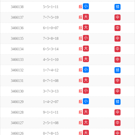
单
小
3466138
5+5+1=11
殺
错
单
大
3466137
7+7+5=19
殺
中
双
大
3466136
6+1+0=07
殺
中
单
小
3466135
7+3+8=18
殺
中
双
大
3466134
6+5+3=14
殺
中
单
大
3466133
4+5+1=10
殺
中
双
小
3466132
1+7+4=12
殺
错
双
大
3466131
0+7+1=08
殺
中
双
小
3466130
3+7+3=13
殺
中
双
小
3466129
1+4+2=07
殺
错
单
大
3466128
9+1+1=11
殺
中
单
大
3466127
2+5+1=08
殺
中
单
大
3466126
0+7+8=15
殺
中