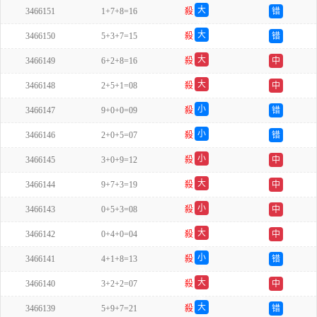
大
3466151
1+7+8=16
殺
错
双
大
3466150
5+3+7=15
殺
错
单
大
3466149
6+2+8=16
殺
中
单
大
3466148
2+5+1=08
殺
中
双
小
3466147
9+0+0=09
殺
错
单
小
3466146
2+0+5=07
殺
错
单
小
3466145
3+0+9=12
殺
中
单
大
3466144
9+7+3=19
殺
中
双
小
3466143
0+5+3=08
殺
中
单
大
3466142
0+4+0=04
殺
中
单
小
3466141
4+1+8=13
殺
错
单
大
3466140
3+2+2=07
殺
中
单
大
3466139
5+9+7=21
殺
错