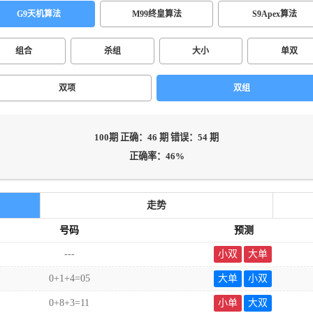
G9天机算法
M99终皇算法
S9Apex算法
组合
杀组
大小
单双
双项
双组
100期 正确：46 期 错误：54 期
正确率：46%
走势
号码
预测
---
小双
大单
0+1+4=05
大单
小双
0+8+3=11
小单
大双