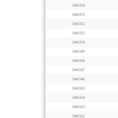
3466354
3466353
3466352
3466351
3466350
3466349
3466348
3466347
3466346
3466345
3466344
3466343
3466342