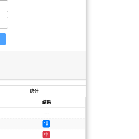
统计
结果
---
错
中