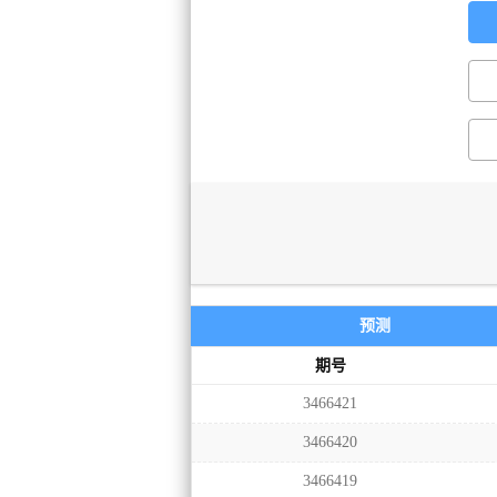
预测
期号
3466421
3466420
3466419