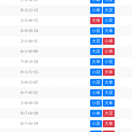
8+2+2=12
小单
大双
2+5+8=15
大单
小双
6+0+8=14
小双
大单
2+1+8=11
大双
小单
0+1+8=09
大双
小单
7+8+3=18
大单
小双
9+1+5=15
小双
大单
5+0+2=07
小双
大单
6+7+8=21
小单
大双
1+6+9=16
小双
大单
9+7+4=20
小单
大双
6+7+6=19
小双
大单