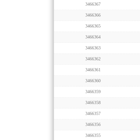
3466367
3466366
3466365
3466364
3466363
3466362
3466361
3466360
3466359
3466358
3466357
3466356
3466355