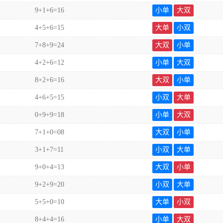
9+1+6=16
小单
大双
4+5+6=15
大单
小双
7+8+9=24
大双
小单
4+2+6=12
小单
大双
8+2+6=16
大双
小单
4+6+5=15
小双
大单
0+9+9=18
小单
大双
7+1+0=08
大双
小单
3+1+7=11
小双
大单
9+0+4=13
大双
小单
9+2+9=20
小双
大单
5+5+0=10
大单
小双
8+4+4=16
小单
大双