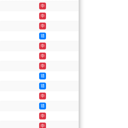
中
中
中
错
中
中
中
错
错
中
错
中
中