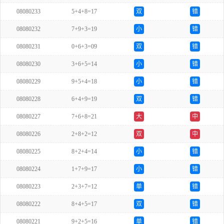
08080233
5+4+8=17
双
错
08080232
7+9+3=19
小
错
08080231
0+6+3=09
双
错
08080230
3+6+5=14
小
错
08080229
9+5+4=18
小
错
08080228
6+4+9=19
双
错
08080227
7+6+8=21
大
中
08080226
2+8+2=12
双
中
08080225
8+2+4=14
小
错
08080224
1+7+9=17
小
错
08080223
2+3+7=12
单
错
08080222
8+4+5=17
双
错
08080221
9+2+5=16
单
错