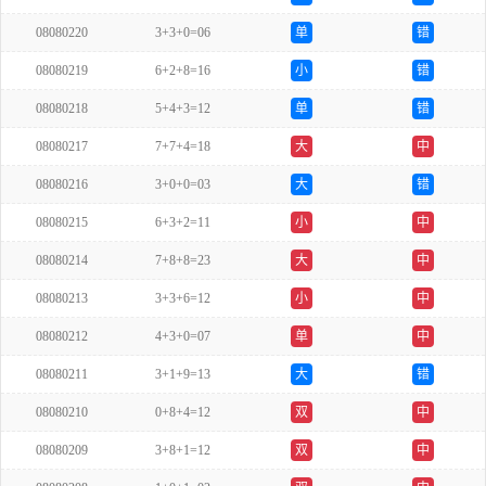
08080220
3+3+0=06
单
错
08080219
6+2+8=16
小
错
08080218
5+4+3=12
单
错
08080217
7+7+4=18
大
中
08080216
3+0+0=03
大
错
08080215
6+3+2=11
小
中
08080214
7+8+8=23
大
中
08080213
3+3+6=12
小
中
08080212
4+3+0=07
单
中
08080211
3+1+9=13
大
错
08080210
0+8+4=12
双
中
08080209
3+8+1=12
双
中