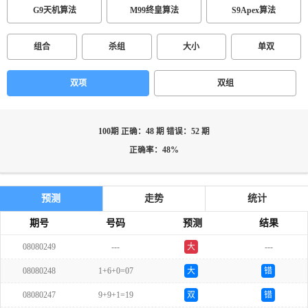
G9天机算法
M99终皇算法
S9Apex算法
组合
杀组
大小
单双
双项
双组
100期 正确：48 期 错误：52 期
正确率：48%
预测
走势
统计
期号
号码
预测
结果
08080249
---
大
---
08080248
1+6+0=07
大
错
08080247
9+9+1=19
双
错