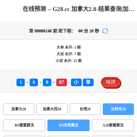
在线预测 -- G28.cc 加拿大2.8-结果查询|加拿大在线咪牌|加拿大2.8在线预测|加拿大2.8结果分析|加拿大2.8在线_专注研究在线_加拿大2.8 PC查询结果预测走势_官方数据!
第
08080248
期 距下期：
00
分
20
秒
大单
未开:
1
期
大双
未开:
7
期
小双
未开:
11
期
1
6
0
07
小
单
咪牌
+
+
=
-
加拿大28
加拿大西28
台湾28
比特币28
R9雷霆算法
R9洪荒算法
A18紫薇算法