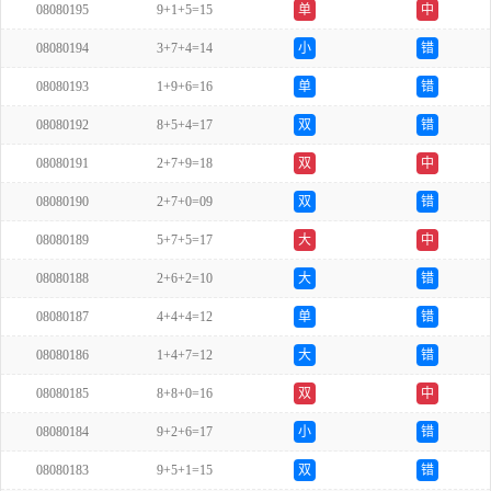
08080195
9+1+5=15
单
中
08080194
3+7+4=14
小
错
08080193
1+9+6=16
单
错
08080192
8+5+4=17
双
错
08080191
2+7+9=18
双
中
08080190
2+7+0=09
双
错
08080189
5+7+5=17
大
中
08080188
2+6+2=10
大
错
08080187
4+4+4=12
单
错
08080186
1+4+7=12
大
错
08080185
8+8+0=16
双
中
08080184
9+2+6=17
小
错
08080183
9+5+1=15
双
错