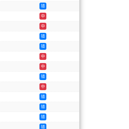
错
中
中
错
错
中
中
错
中
错
错
错
错