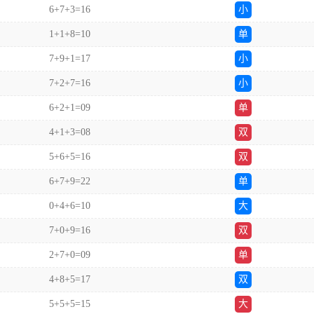
6+7+3=16
小
1+1+8=10
单
7+9+1=17
小
7+2+7=16
小
6+2+1=09
单
4+1+3=08
双
5+6+5=16
双
6+7+9=22
单
0+4+6=10
大
7+0+9=16
双
2+7+0=09
单
4+8+5=17
双
5+5+5=15
大