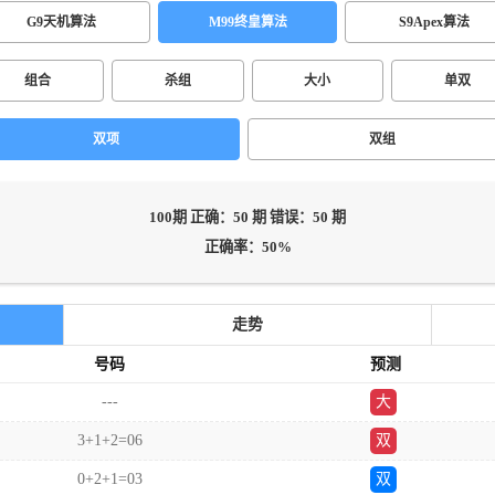
G9天机算法
M99终皇算法
S9Apex算法
组合
杀组
大小
单双
双项
双组
100期 正确：50 期 错误：50 期
正确率：50%
走势
号码
预测
---
大
3+1+2=06
双
0+2+1=03
双