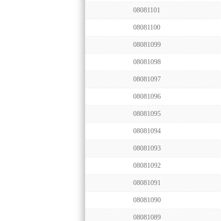
08081101
08081100
08081099
08081098
08081097
08081096
08081095
08081094
08081093
08081092
08081091
08081090
08081089