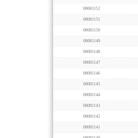
08081152
08081151
08081150
08081149
08081148
08081147
08081146
08081145
08081144
08081143
08081142
08081141
08081140