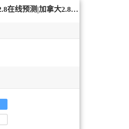
在线预测 -- G28.cc 加拿大2.8-结果查询|加拿大在线咪牌|加拿大2.8在线预测|加拿大2.8结果分析|加拿大2.8在线_专注研究在线_加拿大2.8 PC查询结果预测走势_官方数据!