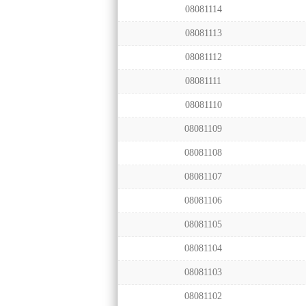
08081114
08081113
08081112
08081111
08081110
08081109
08081108
08081107
08081106
08081105
08081104
08081103
08081102