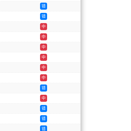
错
错
中
中
中
中
中
中
错
中
错
错
错