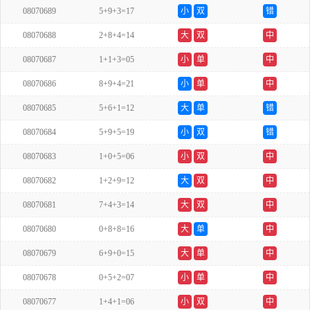
08070689
5+9+3=17
小
双
错
08070688
2+8+4=14
大
双
中
08070687
1+1+3=05
小
单
中
08070686
8+9+4=21
小
单
中
08070685
5+6+1=12
大
单
错
08070684
5+9+5=19
小
双
错
08070683
1+0+5=06
小
双
中
08070682
1+2+9=12
大
双
中
08070681
7+4+3=14
大
双
中
08070680
0+8+8=16
大
单
中
08070679
6+9+0=15
大
单
中
08070678
0+5+2=07
小
单
中
08070677
1+4+1=06
小
双
中