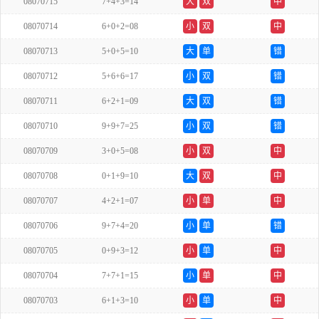
08070715
7+4+3=14
大
双
中
08070714
6+0+2=08
小
双
中
08070713
5+0+5=10
大
单
错
08070712
5+6+6=17
小
双
错
08070711
6+2+1=09
大
双
错
08070710
9+9+7=25
小
双
错
08070709
3+0+5=08
小
双
中
08070708
0+1+9=10
大
双
中
08070707
4+2+1=07
小
单
中
08070706
9+7+4=20
小
单
错
08070705
0+9+3=12
小
单
中
08070704
7+7+1=15
小
单
中
08070703
6+1+3=10
小
单
中