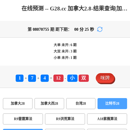
在线预测 -- G28.cc 加拿大2.8-结果查询|加拿大在线咪牌|加拿大2.8在线预测|加拿大2.8结果分析|加拿大2.8在线_专注研究在线_加拿大2.8 PC查询结果预测走势_官方数据!
第
08070755
期 距下期：
00
分
25
秒
大单
未开:
6
期
大双
未开:
3
期
小单
未开:
1
期
1
7
4
12
小
双
咪牌
+
+
=
-
加拿大28
加拿大西28
台湾28
比特币28
R9雷霆算法
R9洪荒算法
A18紫薇算法