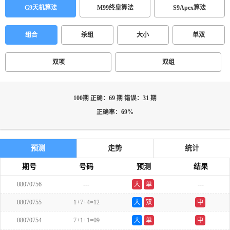
G9天机算法
M99终皇算法
S9Apex算法
组合
杀组
大小
单双
双项
双组
100期 正确：69 期 错误：31 期
正确率：69%
预测
走势
统计
期号
号码
预测
结果
08070756
---
大
单
---
08070755
1+7+4=12
大
双
中
08070754
7+1+1=09
大
单
中