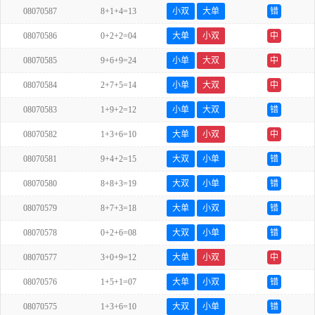
08070587
8+1+4=13
小双
大单
错
08070586
0+2+2=04
大单
小双
中
08070585
9+6+9=24
小单
大双
中
08070584
2+7+5=14
小单
大双
中
08070583
1+9+2=12
小单
大双
错
08070582
1+3+6=10
大单
小双
中
08070581
9+4+2=15
大双
小单
错
08070580
8+8+3=19
大双
小单
错
08070579
8+7+3=18
大单
小双
错
08070578
0+2+6=08
大双
小单
错
08070577
3+0+9=12
大单
小双
中
08070576
1+5+1=07
大单
小双
错
08070575
1+3+6=10
大双
小单
错