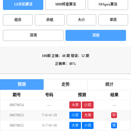
G9天机算法
M99终皇算法
S9Apex算法
组合
杀组
大小
单双
双项
双组
100期 正确：48 期 错误：52 期
正确率：48%
预测
走势
统计
期号
号码
预测
结果
08070654
---
大单
小双
---
08070653
7+6+6=19
小双
大单
中
08070652
3+7+8=18
大单
小双
错