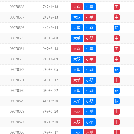
08070638
7+7+4=18
大双
小单
中
08070637
2+2+9=13
大双
小单
中
08070636
4+2+8=14
大单
小双
错
08070635
3+0+5=08
大单
小双
中
08070634
9+7+2=18
大双
小单
中
08070633
2+3+4=09
大双
小单
中
08070632
2+0+3=05
大单
小双
错
08070631
6+3+8=17
大单
小双
中
08070630
6+9+7=22
大单
小双
错
08070629
4+8+8=20
大单
小双
错
08070628
3+8+9=20
大双
小单
中
08070627
9+2+9=20
大双
小单
中
08070626
7+3+7=17
小双
大单
中