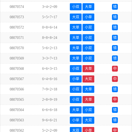
08070574
3+4+2=09
小双
大单
错
08070573
5+5+7=17
大双
小单
错
08070572
0+8+6=14
大单
小双
错
08070571
8+8+8=24
大单
小双
错
08070570
5+6+2=13
大单
小双
错
08070569
3+3+7=13
大单
小双
错
08070568
6+6+3=15
小双
大单
中
08070567
6+4+6=16
小单
大双
中
08070566
7+9+2=18
小双
大单
错
08070565
2+8+9=19
小双
大单
中
08070564
6+6+6=18
大单
小双
错
08070563
9+6+6=21
小单
大双
错
08070562
5+2+2=09
大双
小单
中