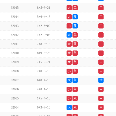
62015
8+5+8=21
大
单
中
62014
5+6+4=15
大
双
中
62013
1+2+6=09
小
双
中
62012
1+2+0=03
大
单
中
62011
7+8+3=18
大
双
中
62010
8+9+6=23
大
单
中
62009
7+5+9=21
大
单
中
62008
7+0+6=13
小
单
中
62007
6+0+4=10
大
单
错
62006
4+8+1=13
小
单
中
62005
1+5+4=10
小
双
中
62004
0+3+7=10
大
双
中