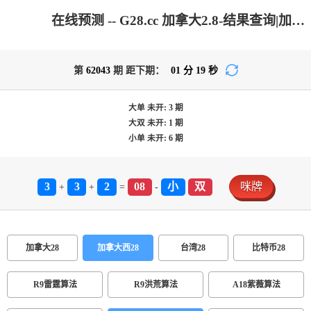
在线预测 -- G28.cc 加拿大2.8-结果查询|加拿大在线咪牌|加拿大2.8在线预测|加拿大2.8结果分析|加拿大2.8在线_专注研究在线_加拿大2.8 PC查询结果预测走势_官方数据!
第
62043
期 距下期：
01
分
19
秒
大单
未开:
3
期
大双
未开:
1
期
小单
未开:
6
期
3
3
2
08
小
双
咪牌
+
+
=
-
加拿大28
加拿大西28
台湾28
比特币28
R9雷霆算法
R9洪荒算法
A18紫薇算法