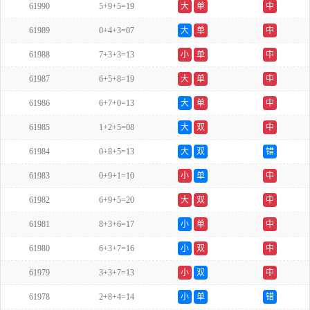
61990
5+9+5=19
大
单
中
61989
0+4+3=07
大
单
中
61988
7+3+3=13
小
单
中
61987
6+5+8=19
大
单
中
61986
6+7+0=13
大
单
中
61985
1+2+5=08
大
双
中
61984
0+8+5=13
大
双
错
61983
0+9+1=10
小
单
中
61982
6+9+5=20
大
双
中
61981
8+3+6=17
小
单
中
61980
6+3+7=16
小
双
中
61979
3+3+7=13
小
双
中
61978
2+8+4=14
小
单
错