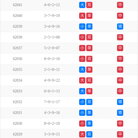
62041
4+6+2=12
大
双
中
62040
3+7+9=19
大
单
中
62039
3+4+9=16
小
单
错
62038
2+5+1=08
小
双
中
62037
5+2+0=07
小
单
中
62036
8+0+2=10
小
双
中
62035
2+1+8=11
大
单
中
62034
4+9+9=22
大
双
中
62033
6+6+1=13
大
单
中
62032
7+9+1=17
小
双
错
62031
4+3+9=16
小
单
错
62030
8+0+2=10
小
单
中
62029
3+3+9=15
大
双
中