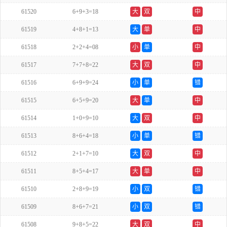
61520
6+9+3=18
大
双
中
61519
4+8+1=13
大
单
中
61518
2+2+4=08
小
单
中
61517
7+7+8=22
大
双
中
61516
6+9+9=24
小
单
错
61515
6+5+9=20
大
单
中
61514
1+0+9=10
大
双
中
61513
8+6+4=18
小
单
错
61512
2+1+7=10
大
双
中
61511
8+5+4=17
大
单
中
61510
2+8+9=19
小
双
错
61509
8+6+7=21
小
双
错
61508
9+8+5=22
大
双
中