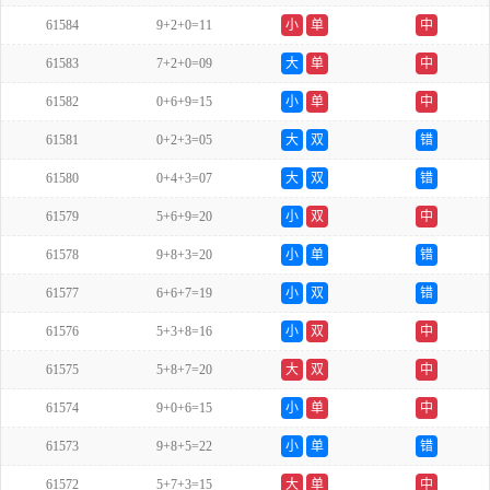
61584
9+2+0=11
小
单
中
61583
7+2+0=09
大
单
中
61582
0+6+9=15
小
单
中
61581
0+2+3=05
大
双
错
61580
0+4+3=07
大
双
错
61579
5+6+9=20
小
双
中
61578
9+8+3=20
小
单
错
61577
6+6+7=19
小
双
错
61576
5+3+8=16
小
双
中
61575
5+8+7=20
大
双
中
61574
9+0+6=15
小
单
中
61573
9+8+5=22
小
单
错
61572
5+7+3=15
大
单
中