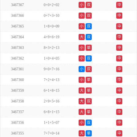
3467367
0+0+2=02
小
双
中
3467366
0+7+3=10
小
双
中
3467365
1+8+0=09
小
双
中
3467364
4+9+6=19
大
双
中
3467363
8+3+2=13
小
单
中
3467362
1+0+4=05
小
双
中
3467361
9+0+7=16
小
双
中
3467360
7+2+4=13
小
单
中
3467359
6+1+8=15
大
单
中
3467358
2+9+5=16
大
双
中
3467357
6+8+1=15
大
单
中
3467356
1+1+5=07
小
双
中
3467355
7+7+0=14
大
单
中