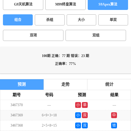
G9天机算法
M99终皇算法
S9Apex算法
组合
杀组
大小
单双
双项
双组
100期 正确：77 期 错误：23 期
正确率：77%
预测
走势
统计
期号
号码
预测
结果
3467370
---
小
单
---
3467369
6+9+3=18
小
双
中
3467368
2+5+8=15
小
双
错