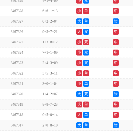
3467329
4+1+4=09
小
双
中
3467328
6+6+1=13
小
单
中
3467327
0+2+2=04
大
单
错
3467326
9+5+7=21
大
双
中
3467325
1+3+8=12
小
双
中
3467324
7+1+1=09
小
双
中
3467323
2+4+3=09
小
双
中
3467322
3+5+3=11
小
单
中
3467321
3+0+1=04
小
单
中
3467320
1+4+2=07
大
双
错
3467319
8+8+7=23
大
单
中
3467318
9+5+0=14
大
单
中
3467317
2+0+8=10
大
单
错