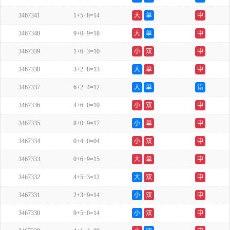
3467341
1+5+8=14
大
单
中
3467340
9+0+9=18
大
单
中
3467339
1+6+3=10
小
双
中
3467338
3+2+8=13
大
单
中
3467337
6+2+4=12
大
单
错
3467336
4+6+0=10
小
双
中
3467335
8+0+9=17
小
单
中
3467334
0+4+0=04
小
双
中
3467333
0+6+9=15
大
单
中
3467332
4+5+3=12
大
双
中
3467331
2+3+9=14
小
双
中
3467330
9+5+0=14
小
双
中