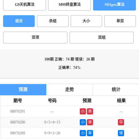
G9天机算法
M99终皇算法
S9Apex算法
组合
杀组
大小
单双
双项
双组
100期 正确：74 期 错误：26 期
正确率：74%
预测
走势
统计
期号
号码
预测
结果
08070291
---
小
单
---
08070290
6+5+4=15
小
单
中
08070289
9+9+2=20
小
单
错