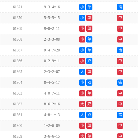
61371
9+3+4=16
小
单
错
61370
5+5+5=15
小
单
中
61369
9+0+2=11
小
单
中
61368
2+3+3=08
小
单
中
61367
9+4+7=20
小
单
错
61366
0+2+9=11
小
双
中
61365
2+3+2=07
大
单
中
61364
8+4+5=17
小
双
错
61363
4+0+7=11
小
单
中
61362
8+6+2=16
大
双
中
61361
4+8+1=13
大
双
错
61360
1+2+6=09
小
单
中
61359
3+6+6=15
大
单
中