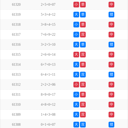
61320
2+5+0=07
小
单
中
61319
5+3+4=12
大
单
错
61318
3+8+4=15
小
单
中
61317
7+6+9=22
小
双
中
61316
3+2+5=10
大
单
错
61315
2+6+6=14
大
双
中
61314
6+7+0=13
大
单
中
61313
6+4+1=11
大
双
错
61312
2+2+2=06
小
双
中
61311
8+9+0=17
小
单
中
61310
4+8+0=12
大
双
中
61309
1+4+3=08
大
双
中
61308
0+1+6=07
大
双
错