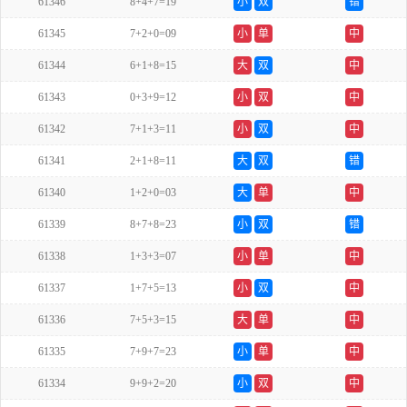
61346
8+4+7=19
小
双
错
61345
7+2+0=09
小
单
中
61344
6+1+8=15
大
双
中
61343
0+3+9=12
小
双
中
61342
7+1+3=11
小
双
中
61341
2+1+8=11
大
双
错
61340
1+2+0=03
大
单
中
61339
8+7+8=23
小
双
错
61338
1+3+3=07
小
单
中
61337
1+7+5=13
小
双
中
61336
7+5+3=15
大
单
中
61335
7+9+7=23
小
单
中
61334
9+9+2=20
小
双
中